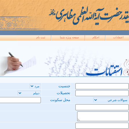
اعتقادات
احکام
صفحه ويژه شما
ثبت نام
جنسیت
تحصیلات
محل سکونت