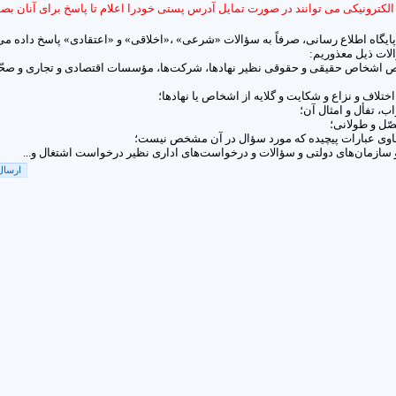
الکترونیکی می توانند در صورت تمایل آدرس پستی خودرا اعلام تا پاسخ برای آنان ب
 پایگاه اطلاع رسانی، صرفاً به سؤالات «شرعی» ،«اخلاقی» و «اعتقادی» پاسخ داده می
الات ذیل معذوریم:
ص اشخاص حقیقی و حقوقی نظیر نهادها، شرکت‌ها، مؤسسات اقتصادی و تجاری و صحّ