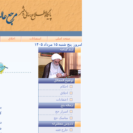
صفحه اصلي
استفتائات
اخلاق
۱۴۰۵ پنج شنبه ۱۵ مرداد
امروز:
احکام
اخلاق
اعتقادات
ب
اسرار حج
ک
مناسک حج
د
ش
خارج فقه