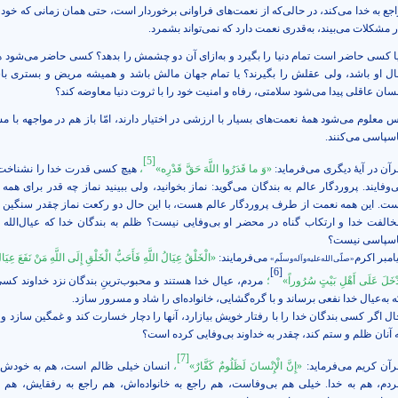
اجع به خدا می‌کند، در حالی‌که از نعمت‌های فراوانی برخوردار است، حتی همان زمانی که خود 
ر مشکلات می‌بیند، به‌قدری نعمت دارد که نمی‌تواند بشمرد.
یا کسی حاضر است تمام دنیا را بگیرد و به‌ازای آن دو چشمش را بدهد؟ کسی حاضر می‌شود هم
ال او باشد، ولی عقلش را بگیرند؟ یا تمام جهان مالش باشد و همیشه مریض و بستری باش
نسان عاقلی پیدا می‌شود سلامتی، رفاه و امنیت خود را با ثروت دنیا معاوضه کند؟
س معلوم می‌شود همۀ نعمت‌های بسیار با ارزشی در اختیار دارند، امّا باز هم در مواجهه با م
اسپاسی می‌کنند.
[5]
رآن در آیۀ دیگری می‌فرماید:
«وَ ما قَدَرُوا اللَّهَ حَقَّ قَدْرِه‏»
،
هیچ کسی قدرت خدا را نشناخت
ی‌وفایند. پروردگار عالم به بندگان می‌گوید: نماز بخوانید، ولی ببینید نماز چه قدر برای همه
ست. این همه نعمت از طرف پروردگار عالم هست، با این حال دو رکعت نماز چقدر سنگین
خالفت خدا و ارتکاب گناه در محضر او بی‌وفایی نیست؟ ظلم به بندگان خدا که عیال‌الله 
اسپاسی نیست؟
امبر اکرم
می‌فرمایند:
«الْخَلْقُ‏ عِيَالُ‏ اللَّهِ فَأَحَبُّ الْخَلْقِ إِلَى اللَّهِ مَنْ نَفَعَ عِيَالَ
«صلّی‌الله‌علیه‌وآله‌وسلّم»
[6]
دْخَلَ عَلَى أَهْلِ بَيْتٍ سُرُوراً»
؛
مردم، عيال خدا هستند و محبوب‌ترينِ بندگان نزد خداوند ك
ه به‌عيال خدا نفعی برساند و با گره‌گشایی، خانواده‌اى را شاد و مسرور سازد.
ال اگر کسی بندگان خدا را با رفتار خویش بیازارد، آنها را دچار خسارت کند و غمگین سازد و ب
ه آنان ظلم و ستم کند، چقدر به خداوند بی‌وفایی کرده است؟
[7]
رآن کریم می‌فرماید:
«إِنَّ الْإِنْسانَ لَظَلُومٌ كَفَّارٌ»
،
انسان خیلی ظالم است، هم به خودش،
ردم، هم به خدا. خیلی هم بی‌وفاست، هم راجع به خانواده‌اش، هم راجع به رفقایش، هم ر